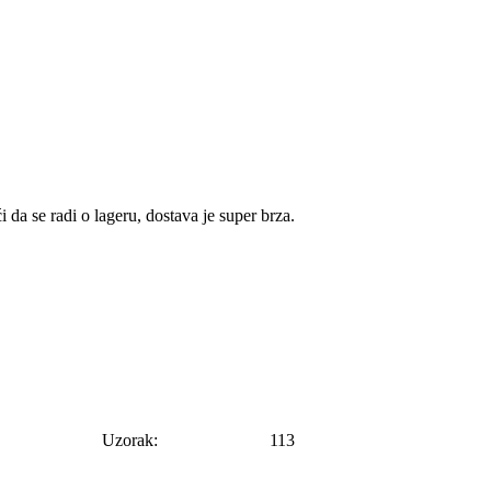
da se radi o lageru, dostava je super brza.
Uzorak:
113