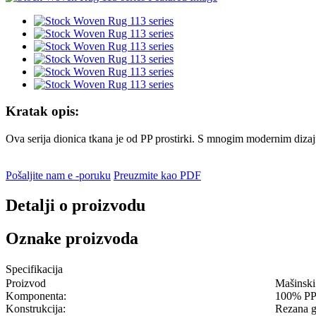
Kratak opis:
Ova serija dionica tkana je od PP prostirki. S mnogim modernim dizaj
Pošaljite nam e -poruku
Preuzmite kao PDF
Detalji o proizvodu
Oznake proizvoda
Specifikacija
Proizvod
Mašinski 
Komponenta:
100% P
Konstrukcija:
Rezana g