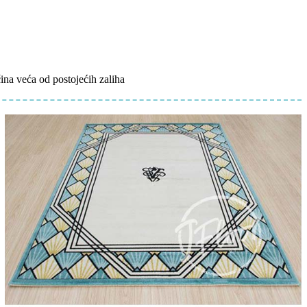
čina veća od postojećih zaliha