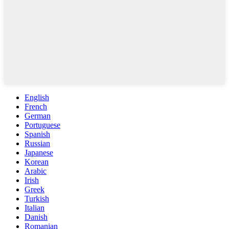
English
French
German
Portuguese
Spanish
Russian
Japanese
Korean
Arabic
Irish
Greek
Turkish
Italian
Danish
Romanian