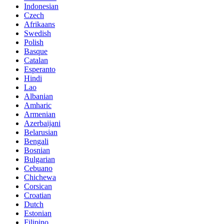
Indonesian
Czech
Afrikaans
Swedish
Polish
Basque
Catalan
Esperanto
Hindi
Lao
Albanian
Amharic
Armenian
Azerbaijani
Belarusian
Bengali
Bosnian
Bulgarian
Cebuano
Chichewa
Corsican
Croatian
Dutch
Estonian
Filipino