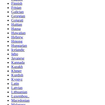
Finnish
Frisian
Galician
Georgian
Gujarati
Haitian
Hausa
Hawaiian
Hebrew
Hmong
Hungarian
Icelandic
Igbo
Javanese
Kannada
Kazakh
Khmer
Kurdish
Kyrgyz
Latin
Latvian
Lithuanian
Luxembou..
Macedonian
Malagasy