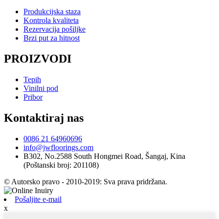
Produkcijska staza
Kontrola kvaliteta
Rezervacija pošiljke
Brzi put za hitnost
PROIZVODI
Tepih
Vinilni pod
Pribor
Kontaktiraj nas
0086 21 64960696
info@jwfloorings.com
B302, No.2588 South Hongmei Road, Šangaj, Kina
(Poštanski broj: 201108)
© Autorsko pravo - 2010-2019: Sva prava pridržana.
Pošaljite e-mail
x