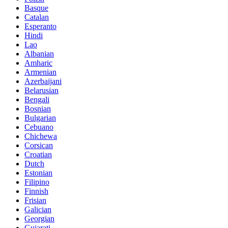
Basque
Catalan
Esperanto
Hindi
Lao
Albanian
Amharic
Armenian
Azerbaijani
Belarusian
Bengali
Bosnian
Bulgarian
Cebuano
Chichewa
Corsican
Croatian
Dutch
Estonian
Filipino
Finnish
Frisian
Galician
Georgian
Gujarati