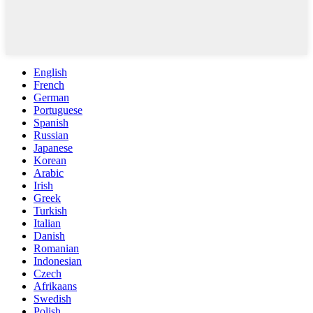
English
French
German
Portuguese
Spanish
Russian
Japanese
Korean
Arabic
Irish
Greek
Turkish
Italian
Danish
Romanian
Indonesian
Czech
Afrikaans
Swedish
Polish