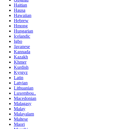
Haitian
Hausa
Hawaiian
Hebrew
Hmong
Hungarian
Icelandic
Igbo
Javanese
Kannada
Kazakh
Khmer
Kurdish
Kyrgyz
Latin
Latvian
Lithuanian
Luxembou..
Macedonian
Malagasy
Malay
Malayalam
Maltese
Maori