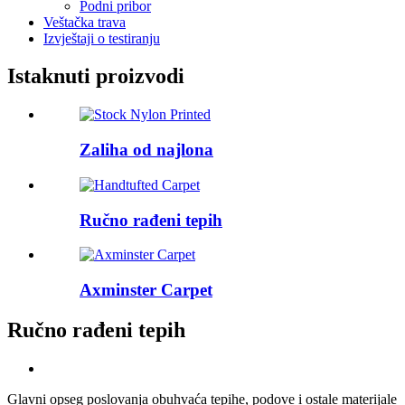
Podni pribor
Veštačka trava
Izvještaji o testiranju
Istaknuti proizvodi
Zaliha od najlona
Ručno rađeni tepih
Axminster Carpet
Ručno rađeni tepih
Glavni opseg poslovanja obuhvaća tepihe, podove i ostale materijale