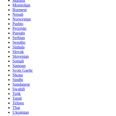
Marathi
Mongolian
Burmese
Nepali
Norwegian
Pashto
Perzijski
Punjabi
Serbian
Sesotho
Sinhala
Slovak
Slovenian
Somali
Samoan
Scots Gaelic
Shona
Sindhi
Sundanese
Swahili
Tajik
Tamil
Telugu
Thai
Ukrainian