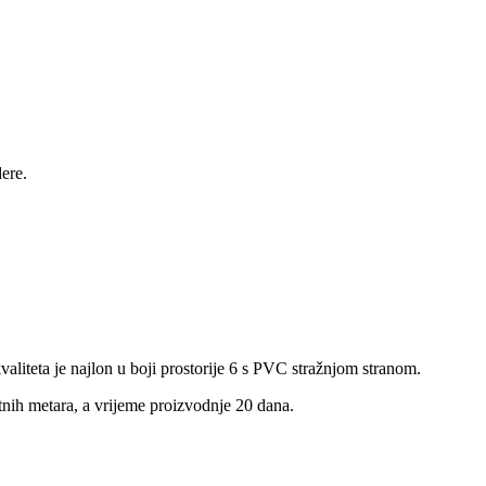
ere.
liteta je najlon u boji prostorije 6 s PVC stražnjom stranom.
tnih metara, a vrijeme proizvodnje 20 dana.