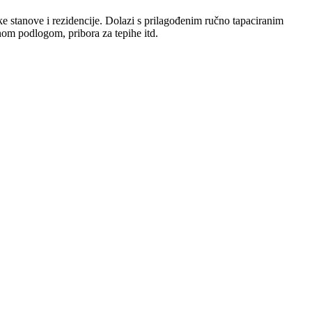
e stanove i rezidencije. Dolazi s prilagođenim ručno tapaciranim
nom podlogom, pribora za tepihe itd.