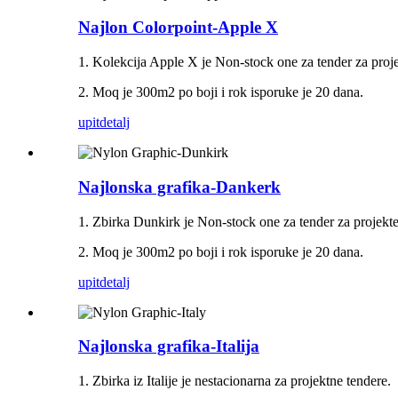
Najlon Colorpoint-Apple X
1. Kolekcija Apple X je Non-stock one za tender za proje
2. Moq je 300m2 po boji i rok isporuke je 20 dana.
upit
detalj
Najlonska grafika-Dankerk
1. Zbirka Dunkirk je Non-stock one za tender za projekte
2. Moq je 300m2 po boji i rok isporuke je 20 dana.
upit
detalj
Najlonska grafika-Italija
1. Zbirka iz Italije je nestacionarna za projektne tendere.