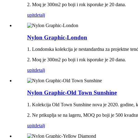
2. Moq je 300m2 po boji i rok isporuke je 20 dana.
upit
detalj
Nylon Graphic-London
1. Londonska kolekcija je nestandardna za projektne tend
2. Moq je 300m2 po boji i rok isporuke je 20 dana.
upit
detalj
Nylon Graphic-Old Town Sunshine
1. Kolekcija Old Town Sunshine nova je 2020. godine, kva
2. Ne prikuplja se na lageru, MOQ po boji je 500 kvadra
upit
detalj